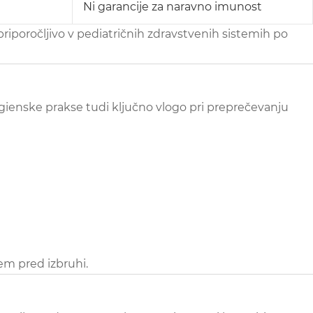
Ni garancije za naravno imunost
riporočljivo v pediatričnih zdravstvenih sistemih po
igienske prakse tudi ključno vlogo pri preprečevanju
em pred izbruhi.