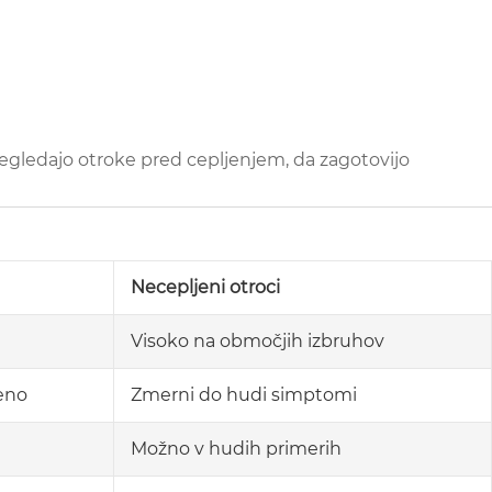
egledajo otroke pred cepljenjem, da zagotovijo
Necepljeni otroci
Visoko na območjih izbruhov
jeno
Zmerni do hudi simptomi
Možno v hudih primerih