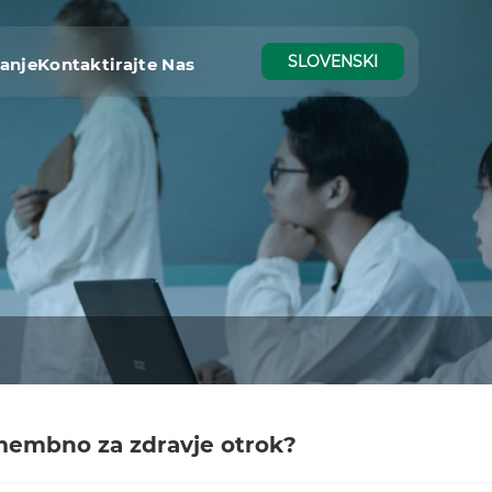
SLOVENSKI
vanje
Kontaktirajte Nas
omembno za zdravje otrok?