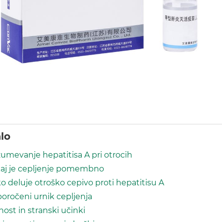
lo
umevanje hepatitisa A pri otrocih
aj je cepljenje pomembno
o deluje otroško cepivo proti hepatitisu A
poročeni urnik cepljenja
nost in stranski učinki