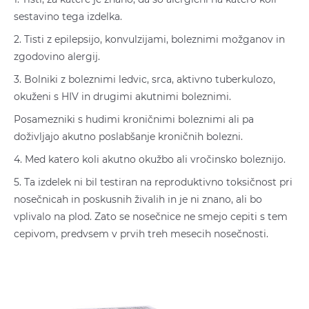
sestavino tega izdelka.
2. Tisti z epilepsijo, konvulzijami, boleznimi možganov in
zgodovino alergij.
3. Bolniki z boleznimi ledvic, srca, aktivno tuberkulozo,
okuženi s HIV in drugimi akutnimi boleznimi.
Posamezniki s hudimi kroničnimi boleznimi ali pa
doživljajo akutno poslabšanje kroničnih bolezni.
4. Med katero koli akutno okužbo ali vročinsko boleznijo.
5. Ta izdelek ni bil testiran na reproduktivno toksičnost pri
nosečnicah in poskusnih živalih in je ni znano, ali bo
vplivalo na plod. Zato se nosečnice ne smejo cepiti s tem
cepivom, predvsem v prvih treh mesecih nosečnosti.