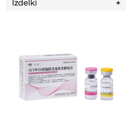
Izdelki