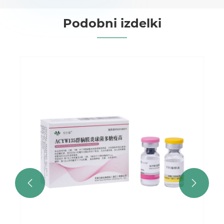
Podobni izdelki

