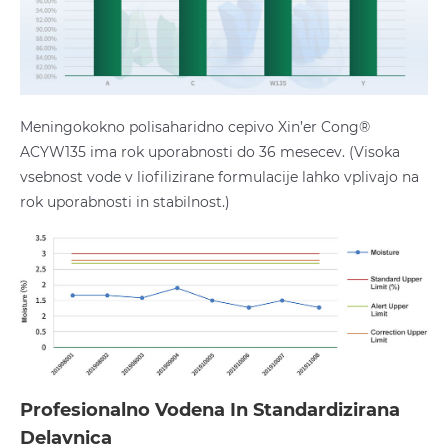
Meningokokno polisaharidno cepivo Xin’er Cong®
ACYW135 ima rok uporabnosti do 36 mesecev. (Visoka
vsebnost vode v liofilizirane formulacije lahko vplivajo na
rok uporabnosti in stabilnost.)
Profesionalno Vodena In Standardizirana
Delavnica