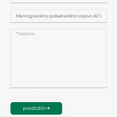
predložiti
