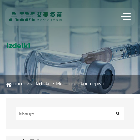
Izdelki
domov
Izdelki
Meningokokno cepivo